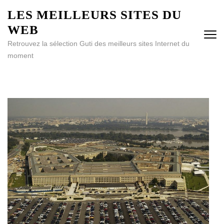
Aller
LES MEILLEURS SITES DU
au
WEB
contenu
(Pressez
Retrouvez la sélection Guti des meilleurs sites Internet du
Entrée)
moment