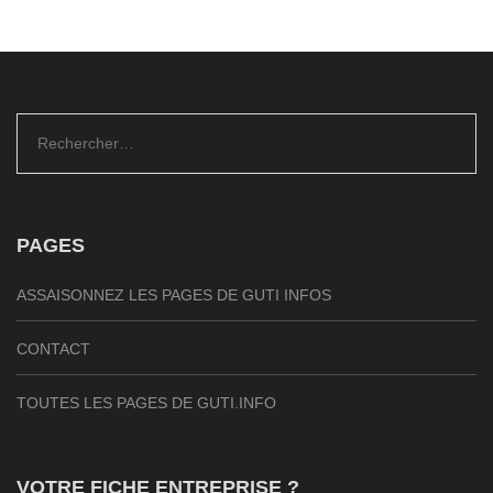
Rechercher :
PAGES
ASSAISONNEZ LES PAGES DE GUTI INFOS
CONTACT
TOUTES LES PAGES DE GUTI.INFO
VOTRE FICHE ENTREPRISE ?