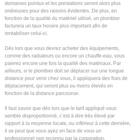
domaines pointus et les prestations seront alors plus
onéreuses pour des raisons évidentes. De plus, en
fonction de la qualité du matériel utilisé, un plombier
facturera un taux horaire plus important afin de
rentabiliser celui-ci.
Dès lors que vous devrez acheter des équipements,
comme des radiateurs ou encore un chauffe-eau, vous
paierez encore une fois la qualité des matériaux. Par
ailleurs, si le plombier doit se déplacer sur une longue
distance pour venir chez vous, il appliquera des frais de
déplacement, qui seront plus ou moins élevés en
fonction de la distance parcourue.
Il faut savoir que dès lors que le tarif appliqué vous
semble disproportionné, c’est à dire très élevé par
rapport à la moyenne locale, ou inférieur à cette dernière,
il se peut que vous ayez en face de vous un
professionnel non reconnu par la corporation.