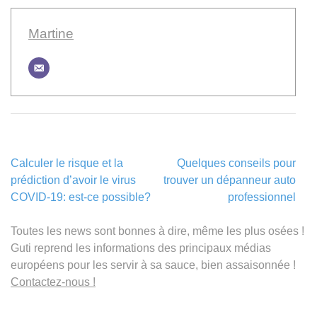
Martine
Navigation
Calculer le risque et la
Quelques conseils pour
de
prédiction d’avoir le virus
trouver un dépanneur auto
l’article
COVID-19: est-ce possible?
professionnel
Toutes les news sont bonnes à dire, même les plus osées !
Guti reprend les informations des principaux médias
européens pour les servir à sa sauce, bien assaisonnée !
Contactez-nous !