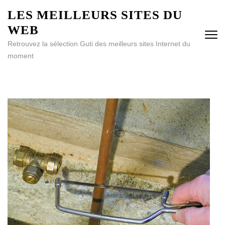
Aller
LES MEILLEURS SITES DU
au
WEB
contenu
(Pressez
Retrouvez la sélection Guti des meilleurs sites Internet du
Entrée)
moment