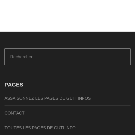
Rechercher :
PAGES
ASSAISONNEZ LES PAGES DE GUTI INFOS
CONTACT
TOUTES LES PAGES DE GUTI.INFO