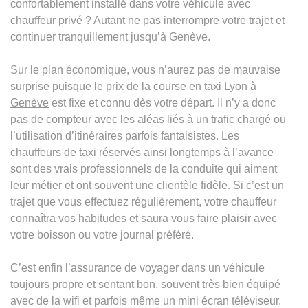
confortablement installé dans votre véhicule avec
chauffeur privé ? Autant ne pas interrompre votre trajet et
continuer tranquillement jusqu’à Genève.
Sur le plan économique, vous n’aurez pas de mauvaise
surprise puisque le prix de la course en
taxi Lyon à
Genève
est fixe et connu dès votre départ. Il n’y a donc
pas de compteur avec les aléas liés à un trafic chargé ou
l’utilisation d’itinéraires parfois fantaisistes. Les
chauffeurs de taxi réservés ainsi longtemps à l’avance
sont des vrais professionnels de la conduite qui aiment
leur métier et ont souvent une clientèle fidèle. Si c’est un
trajet que vous effectuez régulièrement, votre chauffeur
connaîtra vos habitudes et saura vous faire plaisir avec
votre boisson ou votre journal préféré.
C’est enfin l’assurance de voyager dans un véhicule
toujours propre et sentant bon, souvent très bien équipé
avec de la wifi et parfois même un mini écran téléviseur.