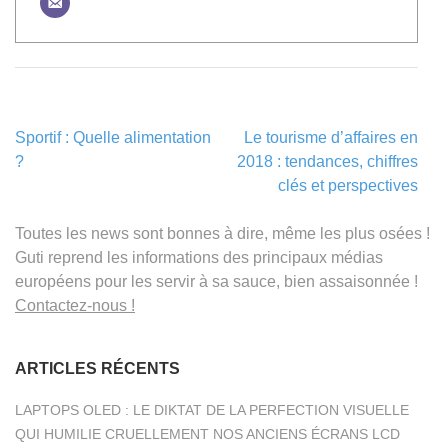
Navigation
Sportif : Quelle alimentation
Le tourisme d’affaires en
de
?
2018 : tendances, chiffres
l’article
clés et perspectives
Toutes les news sont bonnes à dire, même les plus osées !
Guti reprend les informations des principaux médias
européens pour les servir à sa sauce, bien assaisonnée !
Contactez-nous !
ARTICLES RÉCENTS
LAPTOPS OLED : LE DIKTAT DE LA PERFECTION VISUELLE
QUI HUMILIE CRUELLEMENT NOS ANCIENS ÉCRANS LCD