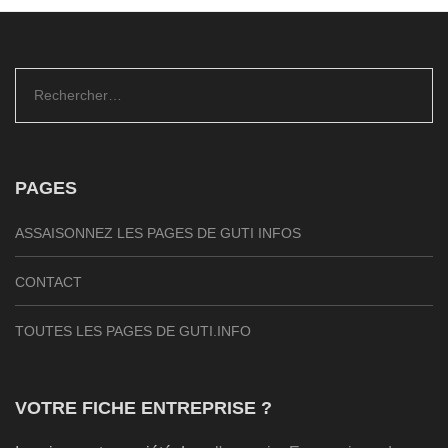
Rechercher :
PAGES
ASSAISONNEZ LES PAGES DE GUTI INFOS
CONTACT
TOUTES LES PAGES DE GUTI.INFO
VOTRE FICHE ENTREPRISE ?