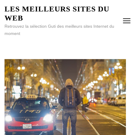
Aller
LES MEILLEURS SITES DU
au
WEB
contenu
(Pressez
Retrouvez la sélection Guti des meilleurs sites Internet du
Entrée)
moment