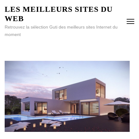
Aller
LES MEILLEURS SITES DU
au
WEB
contenu
(Pressez
Retrouvez la sélection Guti des meilleurs sites Internet du
Entrée)
moment