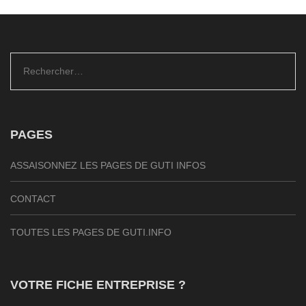
Rechercher :
PAGES
ASSAISONNEZ LES PAGES DE GUTI INFOS
CONTACT
TOUTES LES PAGES DE GUTI.INFO
VOTRE FICHE ENTREPRISE ?