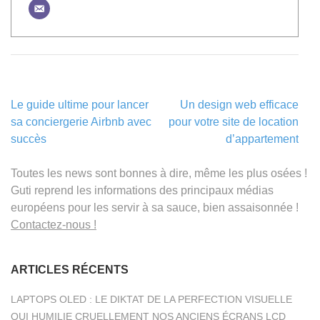
Navigation
Le guide ultime pour lancer
Un design web efficace
de
sa conciergerie Airbnb avec
pour votre site de location
l’article
succès
d’appartement
Toutes les news sont bonnes à dire, même les plus osées !
Guti reprend les informations des principaux médias
européens pour les servir à sa sauce, bien assaisonnée !
Contactez-nous !
ARTICLES RÉCENTS
LAPTOPS OLED : LE DIKTAT DE LA PERFECTION VISUELLE
QUI HUMILIE CRUELLEMENT NOS ANCIENS ÉCRANS LCD