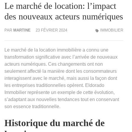
Le marché de location: l’impact
des nouveaux acteurs numériques
PAR
MARTINE
23 FÉVRIER 2024
IMMOBILIER
Le marché de la location immobilière a connu une
transformation significative avec l’arrivée de nouveaux
acteurs numériques. Ces changements ont non
seulement affecté la manière dont les consommateurs
interagissent avec le marché, mais aussi la façon dont
les entreprises traditionnelles opèrent. Eldorado
Immobilier représente un exemple de cette évolution,
s’adaptant aux nouvelles tendances tout en conservant
son essence traditionnelle.
Historique du marché de