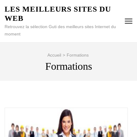
Aller
LES MEILLEURS SITES DU
au
WEB
contenu
(Pressez
Retrouvez la sélection Guti des meilleurs sites Internet du
Entrée)
moment
Accueil
>
Formations
Formations