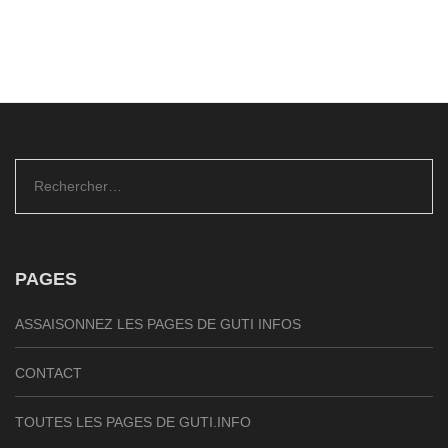
Rechercher :
PAGES
ASSAISONNEZ LES PAGES DE GUTI INFOS
CONTACT
TOUTES LES PAGES DE GUTI.INFO