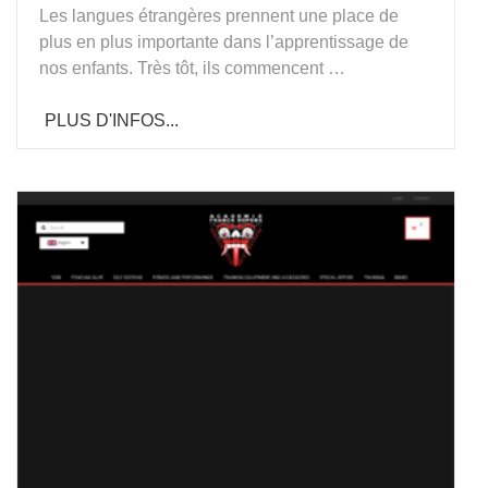
Les langues étrangères prennent une place de
plus en plus importante dans l’apprentissage de
nos enfants. Très tôt, ils commencent …
PLUS D'INFOS...