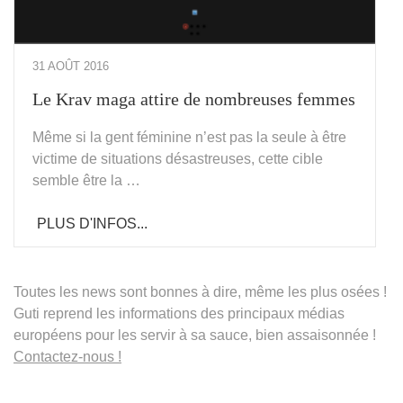
31 AOÛT 2016
Le Krav maga attire de nombreuses femmes
Même si la gent féminine n’est pas la seule à être
victime de situations désastreuses, cette cible
semble être la …
PLUS D'INFOS...
Toutes les news sont bonnes à dire, même les plus osées !
Guti reprend les informations des principaux médias
européens pour les servir à sa sauce, bien assaisonnée !
Contactez-nous !