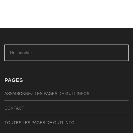
Rechercher :
PAGES
ASSAISONNEZ LES PAGES DE GUTI INFOS
CONTACT
TOUTES LES PAGES DE GUTI.INFO