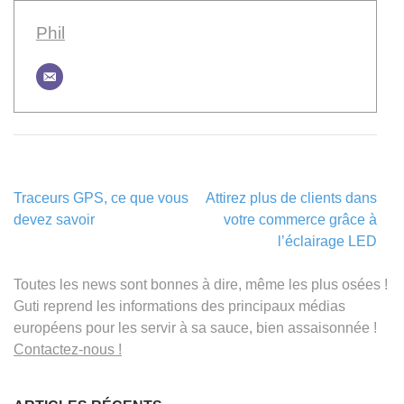
Phil
Navigation
Traceurs GPS, ce que vous
Attirez plus de clients dans
de
devez savoir
votre commerce grâce à
l’article
l’éclairage LED
Toutes les news sont bonnes à dire, même les plus osées !
Guti reprend les informations des principaux médias
européens pour les servir à sa sauce, bien assaisonnée !
Contactez-nous !