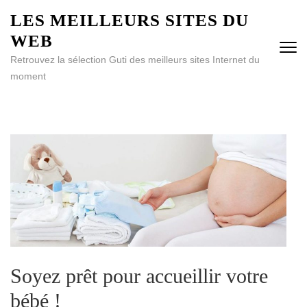
Aller
LES MEILLEURS SITES DU
au
WEB
contenu
(Pressez
Retrouvez la sélection Guti des meilleurs sites Internet du
Entrée)
moment
Soyez prêt pour accueillir votre
bébé !