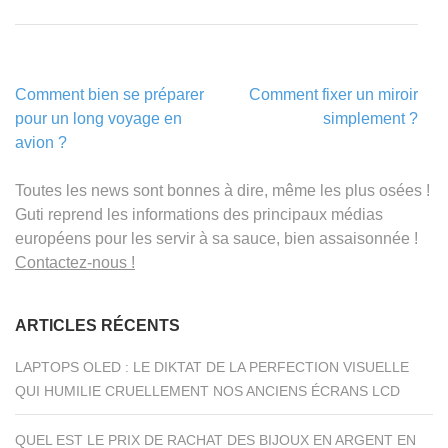
Navigation
Comment bien se préparer
Comment fixer un miroir
de
pour un long voyage en
simplement ?
l’article
avion ?
Toutes les news sont bonnes à dire, même les plus osées !
Guti reprend les informations des principaux médias
européens pour les servir à sa sauce, bien assaisonnée !
Contactez-nous !
ARTICLES RÉCENTS
LAPTOPS OLED : LE DIKTAT DE LA PERFECTION VISUELLE
QUI HUMILIE CRUELLEMENT NOS ANCIENS ÉCRANS LCD
QUEL EST LE PRIX DE RACHAT DES BIJOUX EN ARGENT EN