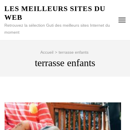
Aller
LES MEILLEURS SITES DU
au
WEB
contenu
(Pressez
Retrouvez la sélection Guti des meilleurs sites Internet du
Entrée)
moment
Accueil
>
terrasse enfants
terrasse enfants