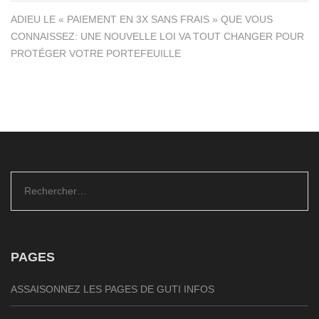
ADIEU LE « PAIEMENT EN 3X SANS FRAIS » QUE VOUS
CONNAISSEZ: UNE NOUVELLE LOI VA TOUT CHANGER POUR
PROTÉGER VOTRE PORTEFEUILLE
Rechercher :
PAGES
ASSAISONNEZ LES PAGES DE GUTI INFOS