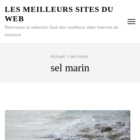
Aller
LES MEILLEURS SITES DU
au
WEB
contenu
(Pressez
Retrouvez la sélection Guti des meilleurs sites Internet du
Entrée)
moment
Accueil
>
sel marin
sel marin