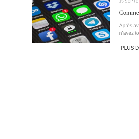
15 SEPTE
Comment
Après av
n’avez t
PLUS D'