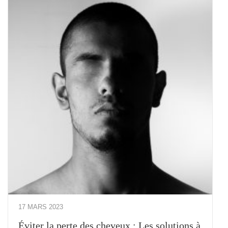
17 MARS 2023
Éviter la perte des cheveux : Les solutions à