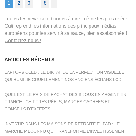
Pagination
…
1
2
3
6
des
publications
Toutes les news sont bonnes à dire, même les plus osées !
Guti reprend les informations des principaux médias
européens pour les servir à sa sauce, bien assaisonnée !
Contactez-nous !
ARTICLES RÉCENTS
LAPTOPS OLED : LE DIKTAT DE LA PERFECTION VISUELLE
QUI HUMILIE CRUELLEMENT NOS ANCIENS ÉCRANS LCD
QUEL EST LE PRIX DE RACHAT DES BIJOUX EN ARGENT EN
FRANCE : CHIFFRES RÉELS, MARGES CACHÉES ET
CONSEILS D’EXPERTS
INVESTIR DANS LES MAISONS DE RETRAITE EHPAD : LE
MARCHÉ MÉCONNU QUI TRANSFORME L’INVESTISSEMENT