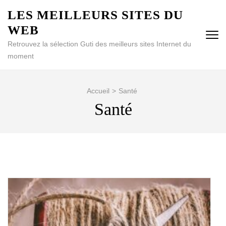
Aller
LES MEILLEURS SITES DU
au
WEB
contenu
(Pressez
Retrouvez la sélection Guti des meilleurs sites Internet du
Entrée)
moment
Accueil
>
Santé
Santé